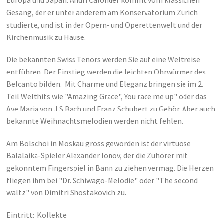
Gesang, der er unter anderem am Konservatorium Zürich
studierte, und ist in der Opern- und Operettenwelt und der
Kirchenmusik zu Hause.
Die bekannten Swiss Tenors werden Sie auf eine Weltreise
entführen. Der Einstieg werden die leichten Ohrwürmer des
Belcanto bilden. Mit Charme und Eleganz bringen sie im 2.
Teil Welthits wie "Amazing Grace", You race me up" oder das
Ave Maria von J.S.Bach und Franz Schubert zu Gehör. Aber auch
bekannte Weihnachtsmelodien werden nicht fehlen.
Am Bolschoi in Moskau gross geworden ist der virtuose
Balalaika-Spieler Alexander Ionov, der die Zuhörer mit
gekonntem Fingerspiel in Bann zu ziehen vermag. Die Herzen
fliegen ihm bei "Dr. Schiwago-Melodie" oder "The second
waltz" von Dimitri Shostakovich zu.
Eintritt: Kollekte