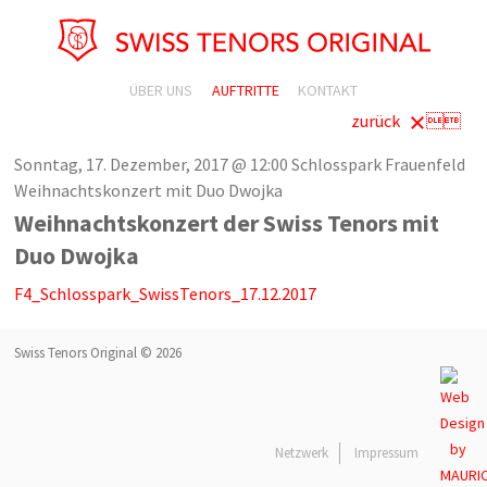
ÜBER UNS
AUFTRITTE
KONTAKT
zurück

Sonntag, 17. Dezember, 2017 @ 12:00
Schlosspark Frauenfeld
Weihnachtskonzert mit Duo Dwojka
Weihnachtskonzert der Swiss Tenors mit
Duo Dwojka
F4_Schlosspark_SwissTenors_17.12.2017
Swiss Tenors Original © 2026
Netzwerk
Impressum