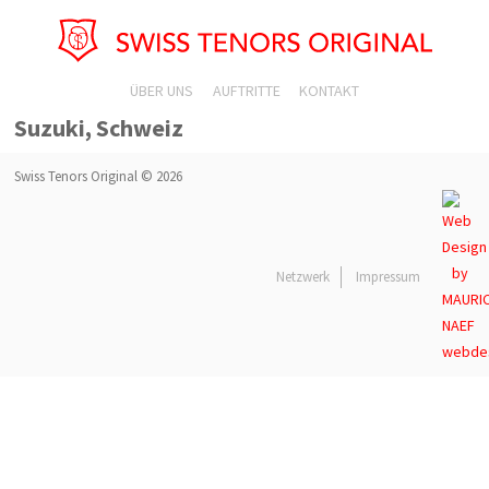
ÜBER UNS
AUFTRITTE
KONTAKT
Suzuki, Schweiz
Swiss Tenors Original © 2026
Netzwerk
Impressum